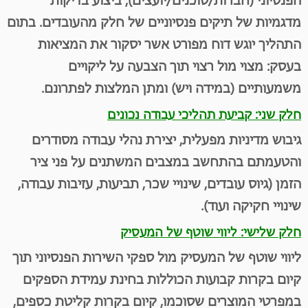
הפנסיוני (חברות/סוכנים/יועצים), ביצוע בדיקות
מדגמיות של תיקים פנסיוניים של חלק מהעובדים. בתום
התהליך יוגש דוח מפורט אשר יסקור את המציאות
בעסק: מצוי מול רצוי תוך הצבעה על ליקויים
משמעותיים (במידה ויש) ומתן המלצות לפתרונם.
חלק שני: קביעת תהליכי עבודה נכונים
גיבוש מדיניות מפעלית, יצירת נהלי עבודה מסודרים
והטעמתם בהתחשב במצבים המשתנים על פני ציר
הזמן (גיוס עובדים, שינויי שכר, תביעות, עזיבות עבודה,
שינויי חקיקה ועוד).
חלק שלישי: ליווי שוטף של המעסיק
ליווי שוטף של המעסיק מול ספקי השירות הפנסיוני תוך
קיום בקרות קבועות הכוללות בחינת עמידת הספקים
במפרטי המוצרים שסוכמו, קיום בקרות קליטת כספים,