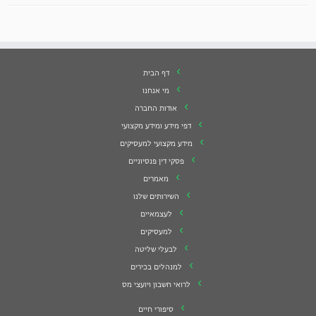
דף הבית
מי אנחנו
אודות החברה
דפי מידע ומידע מקצועי
מידע מקצועי למעסיקים
פסקי דין פנסיוניים
מאמרים
השירותים שלנו
לעצמאיים
למעסיקים
לבעלי שליטה
למנהלים בכירים
לרואי חשבון ויועצי מס
סיפורי חיים