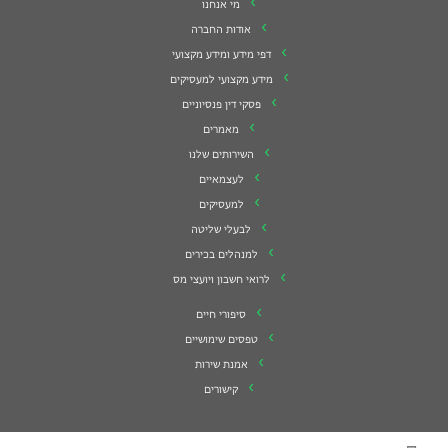
מי אנחנו
אודות החברה
דפי מידע ומידע מקצועי
מידע מקצועי למעסיקים
פסקי דין פנסיוניים
מאמרים
השירותים שלנו
לעצמאיים
למעסיקים
לבעלי שליטה
למנהלים בכירים
לרואי חשבון ויועצי מס
סיפורי חיים
טפסים שימושיים
אמנת שירות
קישורים