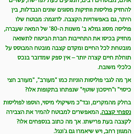
להחזיק פוליסות וותיקות מסוגים שונים הנבדלות, בין
היתר, גם באפשרויות הקצבה
.
לדוגמה: מבוטח שלו
פוליסה מסוג גמלא ב' משנות ה-80' של המאה שעברה,
מחזיק בכיסו את התחייבות חברת הביטוח לתשואה
מובטחת לכל החיים ומקדם קצבה מובטח המבוסס על
תוחלת חיים קצרה יותר – אין ספק שמדובר בנכס
כלכלי משובח
.
אך מה לגבי פוליסות הוניות כמו "מעורב", "מעורב חצי
כיסוי" ו"חיסכון שוטף" שנפתחו בתקופות אלו
?
בחלק מהמקרים, ובד"כ משיקולי מיסוי, הוספו לפוליסות
נספחי קצבה
,
המאפשרים למבוטח להמיר את הצבירה
לקצבה בעת פרישתו
.
אך מה כתוב בנספחים אלו?
המגוון רחב, ויש שיאמרו גם ג'ונגל
.