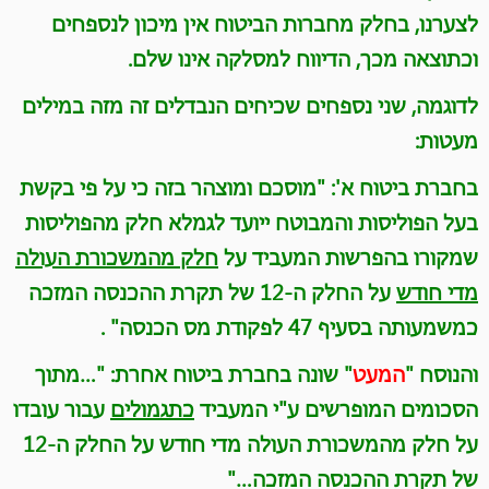
לצערנו, בחלק מחברות הביטוח אין מיכון לנספחים
וכתוצאה מכך, הדיווח למסלקה אינו שלם
.
לדוגמה, שני נספחים שכיחים הנבדלים זה מזה במילים
מעטות
:
בחברת ביטוח א': "מוסכם ומוצהר בזה כי על פי בקשת
בעל הפוליסות והמבוטח ייועד לגמלא חלק מהפוליסות
שמקורו בהפרשות המעביד על
חלק מהמשכורת העולה
מדי חודש
על החלק ה-12 של תקרת ההכנסה המזכה
כמשמעותה בסעיף 47 לפקודת מס הכנסה
" .
והנוסח
"
המעט
"
שונה בחברת ביטוח אחרת: "…מתוך
הסכומים המופרשים ע"י המעביד
כתגמולים
עבור עובדו
על חלק מהמשכורת העולה מדי חודש על החלק ה-12
של תקרת ההכנסה המזכה
…"