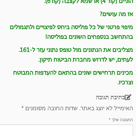
הוניים (קוד 4) או שמא לקצבה (קוד6)
.
אז מה עושים
?
מיפוי פרטני של כל פוליסה ביחס לפיצויים ולתגמולים
בהתחשב בנספחים השונים בפוליסה
!
מצליבים את הנתונים מול טופס נתוני עזר ל-161.
לעתים, יש לדרוש מחברת הביטוח תיקון
.
מכינים תרחישים שונים בהתאם להעדפות המבוטח
וצרכיו
.
כתיבת תגובה
האימייל לא יוצג באתר.
שדות החובה מסומנים
*
התגובה שלך
*