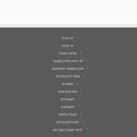
דף הבית
מי אנחנו
אודות החברה
דפי מידע ומידע מקצועי
מידע מקצועי למעסיקים
פסקי דין פנסיוניים
מאמרים
השירותים שלנו
לעצמאיים
למעסיקים
לבעלי שליטה
למנהלים בכירים
לרואי חשבון ויועצי מס