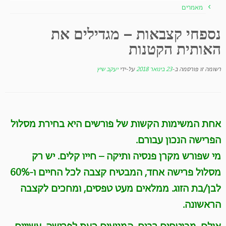
מאמרים
נספחי קצבאות – מגדילים את
האותית הקטנות
רשומה זו פורסמה ב-
23 בינואר 2018
על-ידי
יעקב שיץ
אחת המשימות הקשות של פורשים היא בחירת מסלול
הפרישה הנכון עבורם
.
מי שפורש מקרן פנסיה ותיקה – חייו קלים. יש רק
מסלול פרישה אחד, המבטיח קצבה לכל החיים ו-60%
לבן/בת הזוג. ממלאים מעט טפסים, ומחכים לקצבה
הראשונה
.
אולם, מבוטחים רבים, המגיעים כעת לפרישה, עשויים