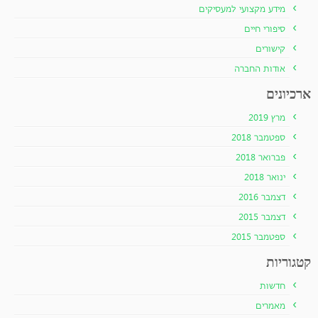
מידע מקצועי למעסיקים
סיפורי חיים
קישורים
אודות החברה
ארכיונים
מרץ 2019
ספטמבר 2018
פברואר 2018
ינואר 2018
דצמבר 2016
דצמבר 2015
ספטמבר 2015
קטגוריות
חדשות
מאמרים