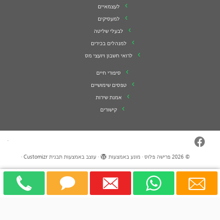
לעצמאיים
למעסיקים
לבעלי שליטה
למנהלים בכירים
לרואי חשבון ויועצי מס
סיפורי חיים
טפסים שימושיים
אמנת שירות
קישורים
·
© 2026
פרישה פלוס
·
מונע באמצעות
·
עוצב באמצעות
תבנית Customizr
·