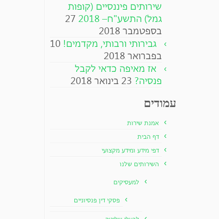
שירותים פיננסיים (קופות
גמל) התשע"ח– 2018
27
בספטמבר 2018
גבירותי ורבותי, מקדמים!
10
בפברואר 2018
אז מאיפה כדאי לקבל
פנסיה?
23 בינואר 2018
עמודים
אמנת שירות
דף הבית
דפי מידע ומידע מקצועי
השירותים שלנו
למעסיקים
פסקי דין פנסיוניים