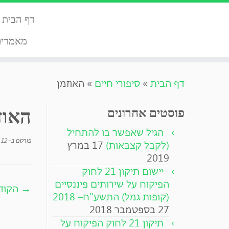
דף הבית
מאמרים
לג
דף הבית
»
סיפורי חיים
»
האוזמן
תוכן
האוז
פוסטים אחרונים
הגיל שאפשר בו להתחיל
פורסם ב-
12 במרץ 2020
(לקבל קצבאות)
17 במרץ
2019
יישום תיקון 21 לחוק
הפיקוח על שירותים פיננסיים
→ הקוד
(קופות גמל) התשע"ח– 2018
27 בספטמבר 2018
תיקון 21 לחוק הפיקוח על