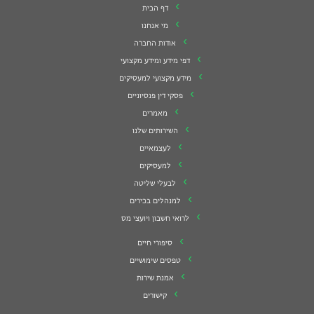
דף הבית
מי אנחנו
אודות החברה
דפי מידע ומידע מקצועי
מידע מקצועי למעסיקים
פסקי דין פנסיוניים
מאמרים
השירותים שלנו
לעצמאיים
למעסיקים
לבעלי שליטה
למנהלים בכירים
לרואי חשבון ויועצי מס
סיפורי חיים
טפסים שימושיים
אמנת שירות
קישורים