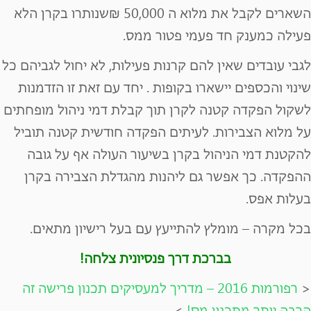
השארים לקבל את מלוא ה 50,000 ₪שנותרו בקרן הלא
פעילה כמענק חד פעמי פטור ממס.
לגבי עובדים שאין להם קרנות פעילות, לא יחול לגביהם כל
שינוי והכספים יישארו בקופות . יחד עם זאת זו הזדמנות
לשקול הפקדה קטנה לקרן תוך קבלת דמי ניהול מופחתים
על מלוא הצבירות. לעיתים הפקדה חודשית קטנה תוביל
להקטנת דמי הניהול בקרן בשיעור העולה אף על גובה
ההפקדה. כך אפשר גם ליהנות מהגדלת הצבירה בקרן
בעלות אפס.
בכל מקרה – מומלץ להתייעץ עם בעל רישיון מתאים.
בברכת דרך פנסיונית צלחה!
<
רפורמות 2016 – מדריך למעסיקים
תכנון פרישה זה
הרבה יותר מתכנון מס!
>