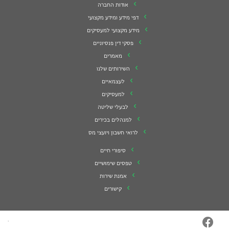
אודות החברה
דפי מידע ומידע מקצועי
מידע מקצועי למעסיקים
פסקי דין פנסיוניים
מאמרים
השירותים שלנו
לעצמאיים
למעסיקים
לבעלי שליטה
למנהלים בכירים
לרואי חשבון ויועצי מס
סיפורי חיים
טפסים שימושיים
אמנת שירות
קישורים
·